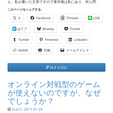
ん、私が書いた文章ですので著作権は私にあり、何ら問…
このページをシェアする:
X
Facebook
Threads
LINE
はてブ
Bluesky
Pocket
Tumblr
Pinterest
LinkedIn
Reddit
印刷
メールアドレス
続きを読む
オンライン対戦型のゲーム
が使えないのですが、なぜ
でしょうか？
投稿日:
2017-01-25