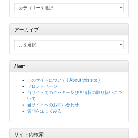
カ
テ
ゴ
リ
アーカイブ
ー
ア
ー
カ
イ
About
ブ
このサイトについて ( About this site )
フロントページ
当サイトでのクッキー及び各情報の取り扱いにつ
いて
当サイトへのお問い合わせ
質問を送ってみる
サイト内検索