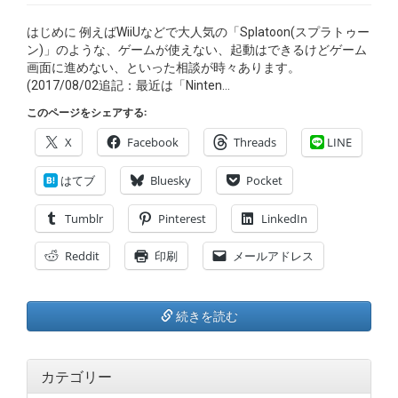
はじめに 例えばWiiUなどで大人気の「Splatoon(スプラトゥー
ン)」のような、ゲームが使えない、起動はできるけどゲーム
画面に進めない、といった相談が時々あります。
(2017/08/02追記：最近は「Ninten…
このページをシェアする:
X
Facebook
Threads
LINE
はてブ
Bluesky
Pocket
Tumblr
Pinterest
LinkedIn
Reddit
印刷
メールアドレス
続きを読む
カテゴリー