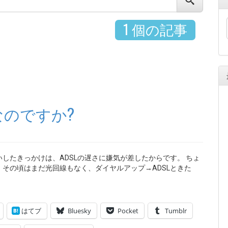
1 個の記事
のですか?
したきっかけは、ADSLの遅さに嫌気が差したからです。 ちょ
その頃はまだ光回線もなく、ダイヤルアップ→ADSLときた
はてブ
Bluesky
Pocket
Tumblr