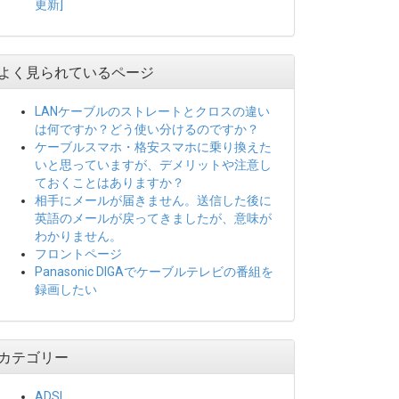
更新]
よく見られているページ
LANケーブルのストレートとクロスの違い
は何ですか？どう使い分けるのですか？
ケーブルスマホ・格安スマホに乗り換えた
いと思っていますが、デメリットや注意し
ておくことはありますか？
相手にメールが届きません。送信した後に
英語のメールが戻ってきましたが、意味が
わかりません。
フロントページ
Panasonic DIGAでケーブルテレビの番組を
録画したい
カテゴリー
ADSL