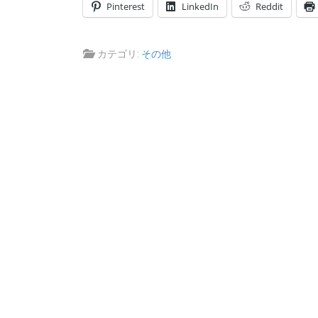
Pinterest
LinkedIn
Reddit
カテゴリ:
その他