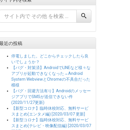
最近の投稿
停電しました。どこからチェックしたら良
いでしょうか？
【バグ・対策済】AndroidでLINEなど様々な
アプリが起動できなくなった→Android
System WebviewとChromeの不具合だった
模様
【バグ・回避方法有り】Androidのメッセー
ジアプリでSMSが送信できない件
(2020/11/27更新)
【新型コロナ】臨時休校対応、無料サービ
スまとめ(エンタメ編) [2020/03/07 更新]
【新型コロナ】臨時休校対応、無料サービ
スまとめ(テレビ・映像配信編) [2020/03/07