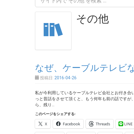
その他
なぜ、ケーブルテレビな
投稿日:
2016-04-26
私が今利用しているケーブルテレビ会社とお付き合い
っと昔話をさせて頂くと、もう何年も前の話ですが、
ら、残り…
このページをシェアする:
X
Facebook
Threads
LINE