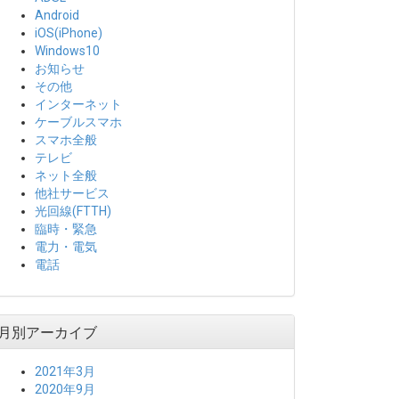
Android
iOS(iPhone)
Windows10
お知らせ
その他
インターネット
ケーブルスマホ
スマホ全般
テレビ
ネット全般
他社サービス
光回線(FTTH)
臨時・緊急
電力・電気
電話
月別アーカイブ
2021年3月
2020年9月