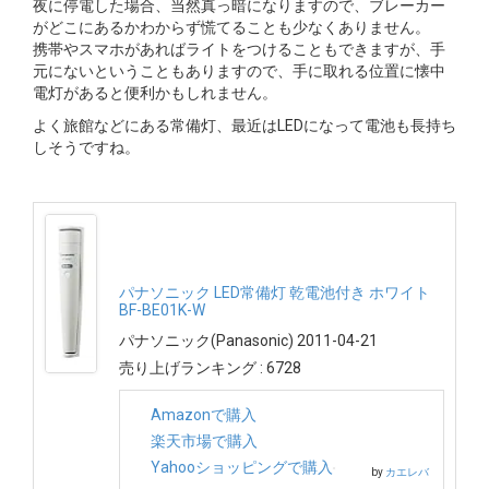
夜に停電した場合、当然真っ暗になりますので、ブレーカー
がどこにあるかわからず慌てることも少なくありません。
携帯やスマホがあればライトをつけることもできますが、手
元にないということもありますので、手に取れる位置に懐中
電灯があると便利かもしれません。
よく旅館などにある常備灯、最近はLEDになって電池も長持ち
しそうですね。
パナソニック LED常備灯 乾電池付き ホワイト
BF-BE01K-W
パナソニック(Panasonic) 2011-04-21
売り上げランキング : 6728
Amazonで購入
楽天市場で購入
Yahooショッピングで購入
by
カエレバ