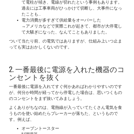
て電柱が傾き、電線が切れたという事例もあります。
過去には工事車両がひっかけて切断し、大事件になっ
たことも…
電力消費が多すぎて供給量をオーバーした
→アメリカなどで実際これが起きて、都市が大停電し
て大騒ぎになった、なんてこともありました。
ついて当たり前、の電気ではありますが、仕組み上いつ止ま
っても実はおかしくないのです。
2. 一番最後に電源を入れた機器のコ
ンセントを抜く
一番最後に電源を入れてすぐ何かあればわかりやすいのです
が、何分か時間が経ってから停電した場合は、思いつくもの
のコンセントをまず抜いてみましょう。
よくありがちなのは、電熱線が入っていてたくさん電気を食
うものを使い始めたらブレーカーが落ちた、というもので
す。例えば、
オーブントースター