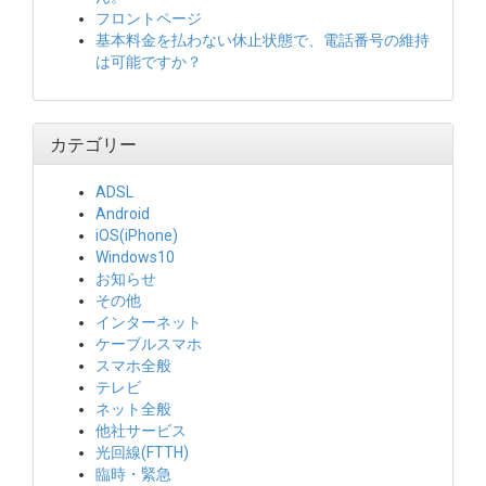
フロントページ
基本料金を払わない休止状態で、電話番号の維持
は可能ですか？
カテゴリー
ADSL
Android
iOS(iPhone)
Windows10
お知らせ
その他
インターネット
ケーブルスマホ
スマホ全般
テレビ
ネット全般
他社サービス
光回線(FTTH)
臨時・緊急