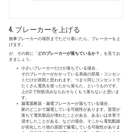
4. ブレーカーを上げる
無事ブレーカーの場所までたどり着いたら、ブレーカーを上
げます。
が、その前に「
どのブレーカーが落ちているか？
」を見てお
きましょう。
小さいブレーカーだけが落ちている場合…
そのブレーカーがかかっている系統の部屋・コンセン
トだけが原因と思われます。つまり同じコンセントで
たくさん電気を使ったから落ちた、というものです。
上の2.で対処済みならおそらくもう落ちないと思いま
す。
漏電遮断器・漏電ブレーカーが落ちている場合…
家のどこかで漏電している可能性があります。昔雷が
落ちて電気製品が壊れたことがある、あるいは水害で
浸水したことがある、などの場合、そこから電気配線
が劣化したり他の原因で漏電している可能性がありま