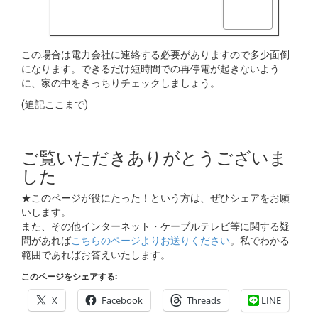
この場合は電力会社に連絡する必要がありますので多少面倒
になります。できるだけ短時間での再停電が起きないよう
に、家の中をきっちりチェックしましょう。
(追記ここまで)
ご覧いただきありがとうございま
した
★このページが役にたった！という方は、ぜひシェアをお願
いします。
また、その他インターネット・ケーブルテレビ等に関する疑
問があれば
こちらのページよりお送りください
。私でわかる
範囲であればお答えいたします。
このページをシェアする:
X
Facebook
Threads
LINE