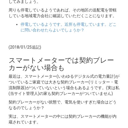
してみましょう。
周りも停電しているようであれば、その地区の送配電を管轄
している地域電力会社に確認していただくことになります。
停電しているようです。近所も停電しています。どこ
に問い合わせたらよいでしょうか？
(2018/01/25追記)
スマートメーターでは契約ブレー
カーがない場合も
最近は、スマートメーター(いわゆるデジタル式の電力量計)が
ついているご家庭では大きな契約ブレーカー(リミッター・電
流制限器)がついていないという場合もあるようです。(実は私
(当サイト管理人)の家も契約ブレーカーがついていません)
契約ブレーカーがない状態で、電気を使いすぎた場合はどう
なるのでしょうか？
実は、スマートメーターの中には契約ブレーカーの機能が内
蔵されています。