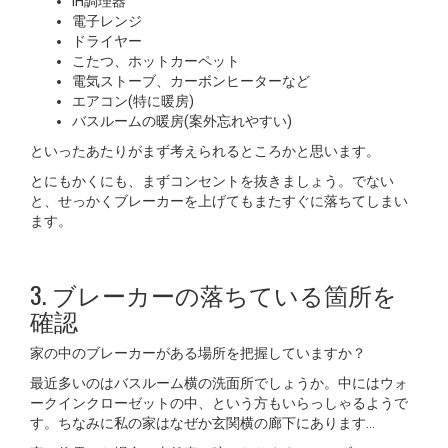
IH調理器
電子レンジ
ドライヤー
こたつ、ホットカーペット
電気ストーブ、カーボンヒーターなど
エアコン(特に暖房)
バスルームの暖房(案外忘れやすい)
といったあたりがまず考えられるところかと思います。
とにもかくにも、まずコンセントを抜きましょう。でない
と、せっかくブレーカーを上げてもまたすぐに落ちてしまい
ます。
3. ブレーカーの落ちている箇所を
確認
家の中のブレーカーがある場所を把握していますか？
最近多いのはバスルーム横の洗面所でしょうか。中にはウォ
ークインクローゼットの中、という方もいらっしゃるようで
す。ちなみに私の家はなぜか玄関横の廊下にあります…