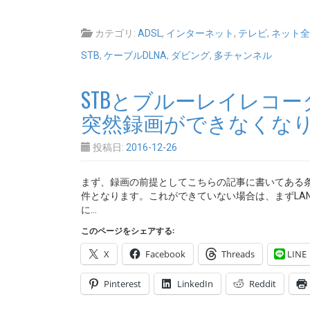
カテゴリ:
ADSL
,
インターネット
,
テレビ
,
ネット全
STB
,
ケーブルDLNA
,
ダビング
,
多チャンネル
STBとブルーレイレコー
突然録画ができなくな
投稿日:
2016-12-26
まず、録画の前提としてこちらの記事に書いてある条件
件となります。これができていない場合は、まずLA
に…
このページをシェアする:
X
Facebook
Threads
LINE
Pinterest
LinkedIn
Reddit