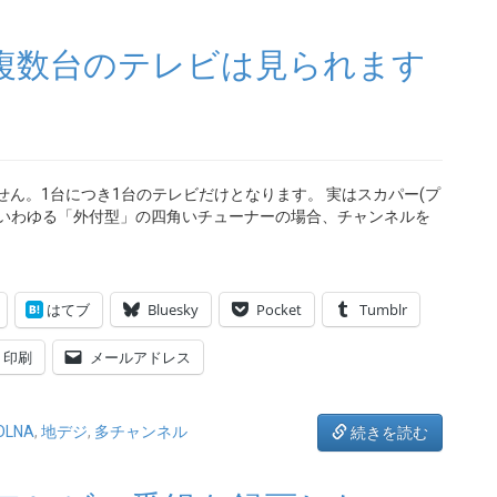
)で複数台のテレビは見られます
ません。1台につき1台のテレビだけとなります。 実はスカパー(プ
、いわゆる「外付型」の四角いチューナーの場合、チャンネルを
はてブ
Bluesky
Pocket
Tumblr
印刷
メールアドレス
LNA
,
地デジ
,
多チャンネル
続きを読む