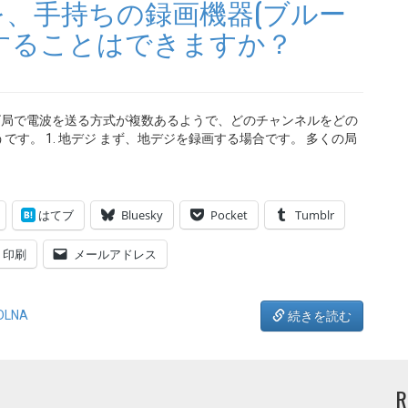
、手持ちの録画機器(ブルー
することはできますか？
ビ局で電波を送る方式が複数あるようで、どのチャンネルをどの
す。 1. 地デジ まず、地デジを録画する場合です。 多くの局
はてブ
Bluesky
Pocket
Tumblr
印刷
メールアドレス
LNA
続きを読む