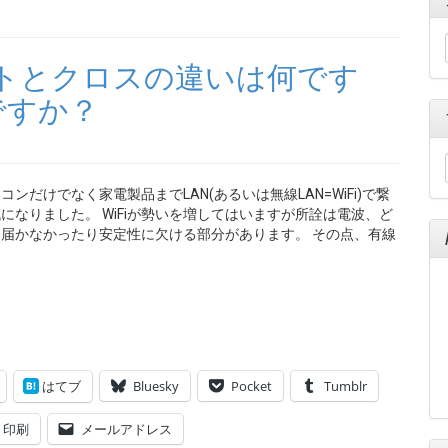
ートとクロスの違いは何です
ですか？
コンだけでなく家電製品までLAN(あるいは無線LAN=WiFi)で繋
になりました。 WiFiが勢いを増してはいますが所詮は電波、ど
届かなかったり安定性に欠ける部分があります。 その点、有線
はてブ
Bluesky
Pocket
Tumblr
印刷
メールアドレス