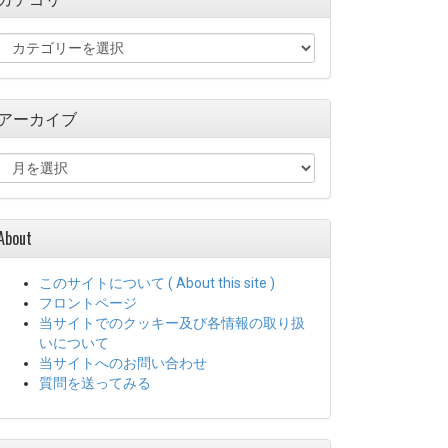
カ
テ
ゴ
リ
アーカイブ
ー
ア
ー
カ
イ
About
ブ
このサイトについて ( About this site )
フロントページ
当サイトでのクッキー及び各情報の取り扱
いについて
当サイトへのお問い合わせ
質問を送ってみる