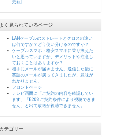
更新]
よく見られているページ
LANケーブルのストレートとクロスの違い
は何ですか？どう使い分けるのですか？
ケーブルスマホ・格安スマホに乗り換えた
いと思っていますが、デメリットや注意し
ておくことはありますか？
相手にメールが届きません。送信した後に
英語のメールが戻ってきましたが、意味が
わかりません。
フロントページ
テレビ画面に「ご契約の内容を確認してい
ます」「E208 ご契約条件により視聴できま
せん」と出て放送が視聴できません。
カテゴリー