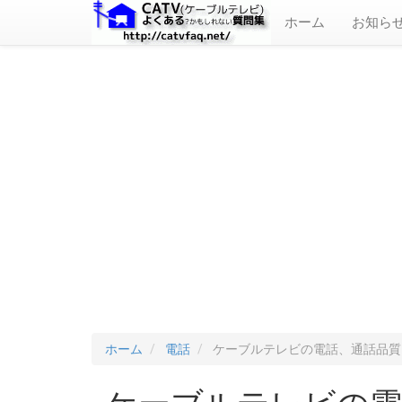
ホーム
お知ら
ホーム
電話
ケーブルテレビの電話、通話品質
ケーブルテレビの電