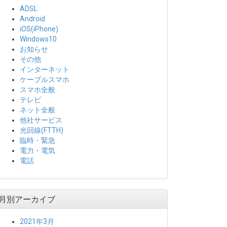
ADSL
Android
iOS(iPhone)
Windows10
お知らせ
その他
インターネット
ケーブルスマホ
スマホ全般
テレビ
ネット全般
他社サービス
光回線(FTTH)
臨時・緊急
電力・電気
電話
月別アーカイブ
2021年3月