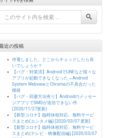
最近の投稿
停電しました。どこからチェックしたら良
いでしょうか？
【バグ・対策済】AndroidでLINEなど様々な
アプリが起動できなくなった→Android
System WebviewとChromeの不具合だった
模様
【バグ・回避方法有り】Androidのメッセー
ジアプリでSMSが送信できない件
(2020/11/27更新)
【新型コロナ】臨時休校対応、無料サービ
スまとめ(エンタメ編) [2020/03/07 更新]
【新型コロナ】臨時休校対応、無料サービ
スまとめ(テレビ・映像配信編) [2020/03/07