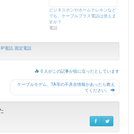
ビジネスホンやホームテレホンなど
でも、ケーブルプラス電話は使えま
すか？
電話
IP電話
,
固定電話
0 人がこの記事が役に立ったとしています
Post
ケーブルモデム、TA等の不具合情報があったら教え
navigation
てください。
た