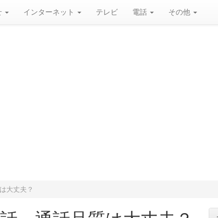
せ
インターネット
テレビ
電話
その他
は大丈夫？
話、通話品質は大丈夫？