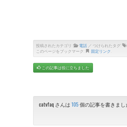
投稿されたカテゴリ:
電話
／ つけられたタグ:
このページをブックマーク:
固定リンク
.
この記事は役に立ちました
catvfaq さんは
105
個の記事を書きまし