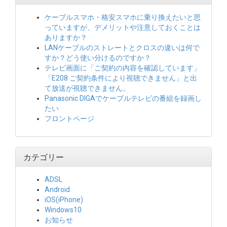
ケーブルスマホ・格安スマホに乗り換えたいと思
っていますが、デメリットや注意しておくことは
ありますか？
LANケーブルのストレートとクロスの違いは何で
すか？どう使い分けるのですか？
テレビ画面に「ご契約の内容を確認しています」
「E208 ご契約条件により視聴できません」と出
て放送が視聴できません。
Panasonic DIGAでケーブルテレビの番組を録画し
たい
フロントページ
カテゴリー
ADSL
Android
iOS(iPhone)
Windows10
お知らせ