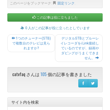
このページをブックマーク:
固定リンク
.
この記事は役に立ちました
0 人がこの記事が役に立ったとしています
Post
1つのチューナー(STB)
デジタルSTBとブルーレ
navigation
で複数台のテレビは見ら
イレコーダをi.Link接続し
れますか?
ているのですが、録画や
ダビングがうまくできま
せん。
catvfaq さんは
105
個の記事を書きました
サイト内を検索