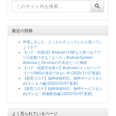
最近の投稿
停電しました。どこからチェックしたら良いでし
ょうか？
【バグ・対策済】AndroidでLINEなど様々なアプ
リが起動できなくなった→Android System
WebviewとChromeの不具合だった模様
【バグ・回避方法有り】Androidのメッセージア
プリでSMSが送信できない件 (2020/11/27更新)
【新型コロナ】臨時休校対応、無料サービスまと
め(エンタメ編) [2020/03/07 更新]
【新型コロナ】臨時休校対応、無料サービスまと
め(テレビ・映像配信編) [2020/03/07 更新]
よく見られているページ