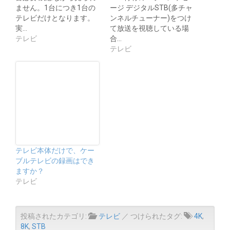
ません。1台につき1台の
ージ デジタルSTB(多チャ
テレビだけとなります。
ンネルチューナー)をつけ
実…
て放送を視聴している場
テレビ
合…
テレビ
テレビ本体だけで、ケー
ブルテレビの録画はでき
ますか？
テレビ
投稿されたカテゴリ:
テレビ
／ つけられたタグ:
4K
,
8K
,
STB