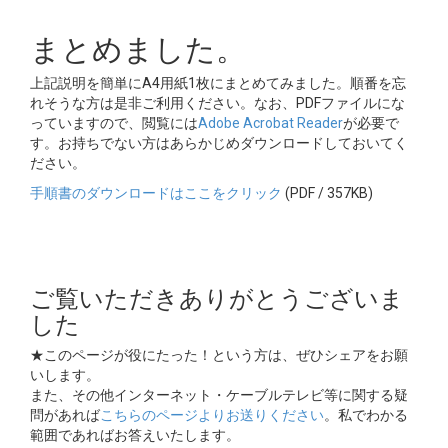
まとめました。
上記説明を簡単にA4用紙1枚にまとめてみました。順番を忘
れそうな方は是非ご利用ください。なお、PDFファイルにな
っていますので、閲覧には
Adobe Acrobat Reader
が必要で
す。お持ちでない方はあらかじめダウンロードしておいてく
ださい。
手順書のダウンロードはここをクリック
(PDF / 357KB)
ご覧いただきありがとうございま
した
★このページが役にたった！という方は、ぜひシェアをお願
いします。
また、その他インターネット・ケーブルテレビ等に関する疑
問があれば
こちらのページよりお送りください
。私でわかる
範囲であればお答えいたします。