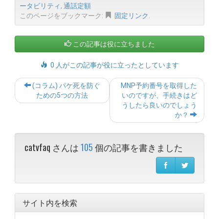
ータビリティ
,
通話定額
このページをブックマーク:
固定リンク
.
この記事は役に立ちました
0 人がこの記事が役に立ったとしています
Post
(コラム) パケ死を防ぐ
MNP予約番号を取得した
navigation
ための5つの方法
いのですが、手続きはど
うしたら良いのでしょう
か？
catvfaq さんは
105
個の記事を書きました
サイト内を検索