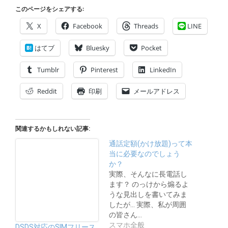
このページをシェアする:
X
Facebook
Threads
LINE
はてブ
Bluesky
Pocket
Tumblr
Pinterest
LinkedIn
Reddit
印刷
メールアドレス
関連するかもしれない記事:
通話定額(かけ放題)って本
当に必要なのでしょう
か？
実際、そんなに長電話し
ます？ のっけから煽るよ
うな見出しを書いてみま
したが… 実際、私が周囲
の皆さん…
スマホ全般
DSDS対応のSIMフリース