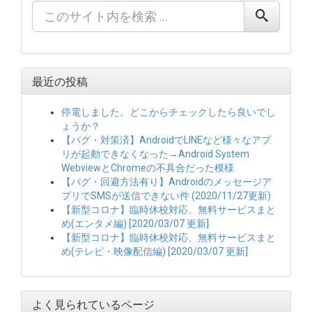
最近の投稿
停電しました。どこからチェックしたら良いでし
ょうか？
【バグ・対策済】AndroidでLINEなど様々なアプ
リが起動できなくなった→Android System
WebviewとChromeの不具合だった模様
【バグ・回避方法有り】Androidのメッセージア
プリでSMSが送信できない件 (2020/11/27更新)
【新型コロナ】臨時休校対応、無料サービスまと
め(エンタメ編) [2020/03/07 更新]
【新型コロナ】臨時休校対応、無料サービスまと
め(テレビ・映像配信編) [2020/03/07 更新]
よく見られているページ