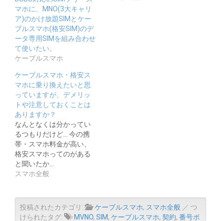
マホに、MNO(3大キャリ
ア)のかけ放題SIMとケー
ブルスマホ(格安SIM)のデ
ータ専用SIMを組み合わせ
て使いたい。
ケーブルスマホ
ケーブルスマホ・格安ス
マホに乗り換えたいと思
っていますが、デメリッ
トや注意しておくことは
ありますか？
なんとなくは分かってい
るつもりだけど… 今の携
帯・スマホ料金が高い、
格安スマホってのがある
と聞いたか…
スマホ全般
投稿されたカテゴリ:
ケーブルスマホ
,
スマホ全般
／ つ
けられたタグ:
MVNO
,
SIM
,
ケーブルスマホ
,
契約
,
番号ポ