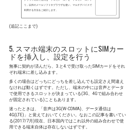
リ」以外のメールソフトやブラウザを使い、マルチデバイスで
利用する方法をご紹介します。
(追記ここまで)
5. スマホ端末のスロットにSIMカー
ドを挿入し、設定を行う
無事に契約が済んだら、3.と4.で受け取ったSIMカードをそれ
ぞれ端末に差し込みます。
多くの場合はどっちにどっちを差し込んでも設定さえ間違え
なければ動くはずです。ただし、端末の中には音声とデータ
で使用できるスロットが決まっている(3G、4Gで組み合わせ
が固定されている)こともあります。
迷ったときは、「音声は3G(W-CDMA)、データ通信は
4G(LTE)」と覚えておいてください。なおこの記事を書いてい
る(2017/7月)現在、日本国内ではこれ以外の組み合わせで使
用できる端末自体は存在しないはずです。