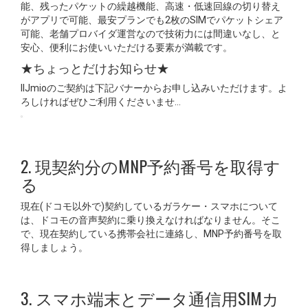
能、残ったパケットの繰越機能、高速・低速回線の切り替え
がアプリで可能、最安プランでも2枚のSIMでパケットシェア
可能、老舗プロバイダ運営なので技術力には間違いなし、と
安心、便利にお使いいただける要素が満載です。
★ちょっとだけお知らせ★
IIJmioのご契約は下記バナーからお申し込みいただけます。よ
ろしければぜひご利用くださいませ…
2. 現契約分のMNP予約番号を取得す
る
現在(ドコモ以外で)契約しているガラケー・スマホについて
は、ドコモの音声契約に乗り換えなければなりません。そこ
で、現在契約している携帯会社に連絡し、MNP予約番号を取
得しましょう。
3. スマホ端末とデータ通信用SIMカ