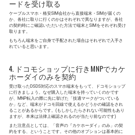
ードを受け取る
ケーブルスマホ・格安SIM会社から直接端末・SIMが届くの
か、各社に取りに行くのかはそれぞれで異なりますが、各社
の契約時にご確認いただいた方法で端末とSIMをそれぞれ受け
取ります。
もちろん端末をご自身で手配された場合はそれぞれで入手さ
れていると思います。
4. ドコモショップに行きMNPでカケ
ホーダイのみを契約
受け取ったDSDS対応のスマホ端末をもって、ドコモショップ
に行きましょう。なぜ購入した端末を持っていくのかです
が、MNP転入の際に先に挙げた「技適マークがついている
か」など、端末がドコモ回線で使えるかどうかの確認をされ
ることがあるからです。(もしかしたらされない可能性もあり
ますが、本来は法律上確認されるのが当たり前なのです)
また注意点としては、「音声の『カケホーダイ』のみ」の契
約をする、ということです。その他のオプションは基本的に