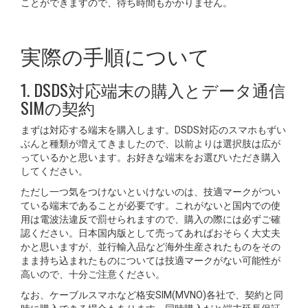
ことができますので、待ち時間もかかりません。
実際の手順について
1. DSDS対応端末の購入とデータ通信
SIMの契約
まずは対応する端末を購入します。DSDS対応のスマホもずい
ぶんと種類が増えてきましたので、以前よりは選択肢は広が
っているかと思います。お好きな端末をお選びいただき購入
してください。
ただし一つ気をつけないといけないのは、技適マークがつい
ている端末であることが必要です。これがないと国内での使
用は電波法違反で罰せられますので、購入の際には必ずご確
認ください。日本国内版として売ってあればおそらく大丈夫
かと思いますが、並行輸入品など海外生産されたものをその
まま持ち込まれたものについては技適マークがない可能性が
高いので、十分ご注意ください。
なお、ケーブルスマホなど格安SIM(MVNO)各社で、契約と同